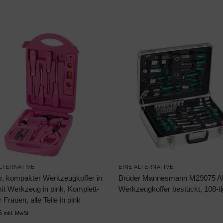
ALTERNATIVE
EINE ALTERNATIVE
er, kompakter Werkzeugkoffer in
Brüder Mannesmann M29075 Al
it Werkzeug in pink, Komplett-
Werkzeugkoffer bestückt, 108-tl
r Frauen, alle Teile in pink
5
inkl. MwSt.