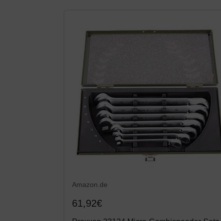
Amazon.de
61,92€