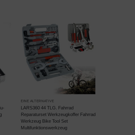
EINE ALTERNATIVE
u-
LARS360 44 TLG. Fahrrad
g
Reparaturset Werkzeugkoffer Fahrrad
Werkzeug Bike Tool Set
Multifunktionswerkzeug