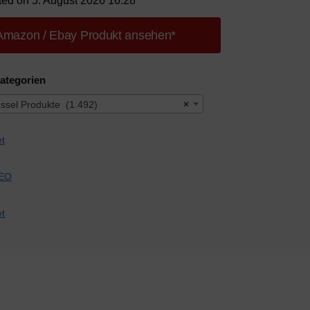
ted on 5. August 2026 16:28
Amazon / Ebay Produkt ansehen*
ategorien
ssel Produkte (1.492)
×