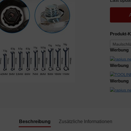
Last upda
Produkt-K
Maulschlü
Werbung
Werbung
Werbung
Beschreibung
Zusätzliche Informationen