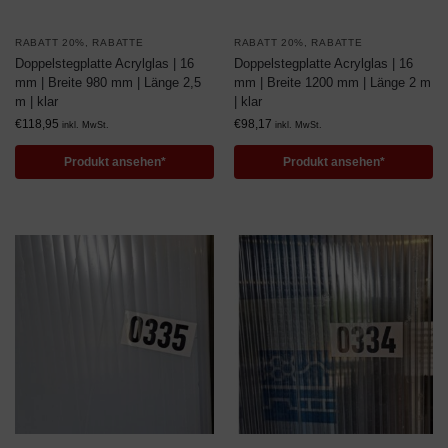
RABATT 20%
,
RABATTE
RABATT 20%
,
RABATTE
Doppelstegplatte Acrylglas | 16
Doppelstegplatte Acrylglas | 16
mm | Breite 980 mm | Länge 2,5
mm | Breite 1200 mm | Länge 2 m
m | klar
| klar
€
118,95
€
98,17
inkl. MwSt.
inkl. MwSt.
Produkt ansehen*
Produkt ansehen*