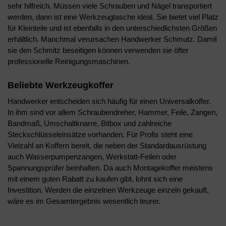
sehr hilfreich. Müssen viele Schrauben und Nägel transportiert
werden, dann ist eine Werkzeugtasche ideal. Sie bietet viel Platz
für Kleinteile und ist ebenfalls in den unterschiedlichsten Größen
erhältlich. Manchmal verursachen Handwerker Schmutz. Damit
sie den Schmitz beseitigen können verwenden sie öfter
professionelle Reinigungsmaschinen.
Beliebte Werkzeugkoffer
Handwerker entscheiden sich häufig für einen Universalkoffer.
In ihm sind vor allem Schraubendreher, Hammer, Feile, Zangen,
Bandmaß, Umschaltknarre, Bitbox und zahlreiche
Steckschlüsseleinsätze vorhanden. Für Profis steht eine
Vielzahl an Koffern bereit, die neben der Standardausrüstung
auch Wasserpumpenzangen, Werkstatt-Feilen oder
Spannungsprüfer beinhalten. Da auch Montagekoffer meistens
mit einem guten Rabatt zu kaufen gibt, lohnt sich eine
Investition. Werden die einzelnen Werkzeuge einzeln gekauft,
wäre es im Gesamtergebnis wesentlich teurer.