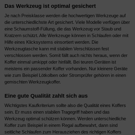
Das Werkzeug ist optimal gesichert
Je nach Preisklasse werden die hochwertigen Werkzeuge auf
die unterschiedlichste Art gesichert. Viele Modelle verfügen über
eine Schaumstoff-Füllung, die das Werkzeug vor Staub und
Kratzern schützt. Alle Werkzeuge können in Schlaufen oder mit
Hilfe eines Klicksystems einsortiert werden. Die
Werkzeugtasche kann mit stabilen Verschlüssen fest
verschlossen werden. Somit fällt auch nichts heraus, wenn der
Koffer einmal umkippt oder hinfällt. Bei teuren Geräten ist
meistens ein passender Koffer vorhanden. Nur kleinere Geräte
wie zum Beispiel Lötkolben oder Stromprüfer gehören in einen
gemischten Werkzeugkoffer.
Eine gute Qualität zahlt sich aus
Wichtigstes Kaufkriterium sollte also die Qualität eines Koffers
sein. Er muss einen stabilen Tragegriff haben und das
Werkzeug optimal schützen können. Werden unterschiedliche
Koffer zum Beispiel in einem Regal aufbewahrt, dann sind
seitliche Schlaufen zum Herausziehen des richtigen Koffers