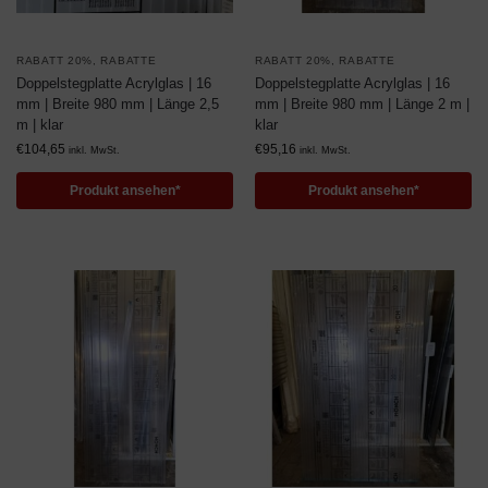
RABATT 20%
,
RABATTE
RABATT 20%
,
RABATTE
Doppelstegplatte Acrylglas | 16
Doppelstegplatte Acrylglas | 16
mm | Breite 980 mm | Länge 2,5
mm | Breite 980 mm | Länge 2 m |
m | klar
klar
€
104,65
€
95,16
inkl. MwSt.
inkl. MwSt.
Produkt ansehen*
Produkt ansehen*