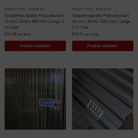
RABATT 35%
,
RABATTE
RABATT 40%
,
RABATTE
Stegfünffachplatte Polycarbonat |
Doppelstegplatte Polycarbonat |
25 mm | Breite 980 mm | Länge 3
10 mm | Breite 1050 mm | Länge
m | opal
3 m | klar
€
72,28
€
31,71
inkl. MwSt.
inkl. MwSt.
Produkt ansehen*
Produkt ansehen*