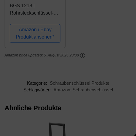
BGS 1218 |
Rohrsteckschlüssel-
Satz | 9-tlg. | SW 6 x 7 -
20 x 22 mm | metrisch |
Amazon / Ebay
inkl. Tetron-Rolltasche
Produkt ansehen*
Amazon price updated:
5. August 2026 23:08
Kategorie:
Schraubenschlüssel Produkte
Schlagwörter:
Amazon
,
Schraubenschlüssel
Ähnliche Produkte