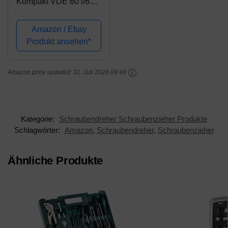
Kompakt VDE 60 i/62
i/65 i/18, 18-teilig,
05003471001
Amazon / Ebay
Produkt ansehen*
Amazon price updated:
31. Juli 2026 09:48
Kategorie:
Schraubendreher Schraubenzieher Produkte
Schlagwörter:
Amazon
,
Schraubendreher
,
Schraubenzieher
Ähnliche Produkte