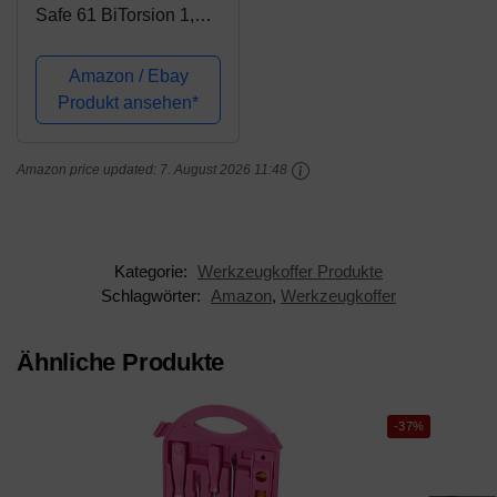
Safe 61 BiTorsion 1,
61-teilig, 05057441001
Amazon / Ebay
Produkt ansehen*
Amazon price updated:
7. August 2026 11:48
Kategorie:
Werkzeugkoffer Produkte
Schlagwörter:
Amazon
,
Werkzeugkoffer
Ähnliche Produkte
-37%