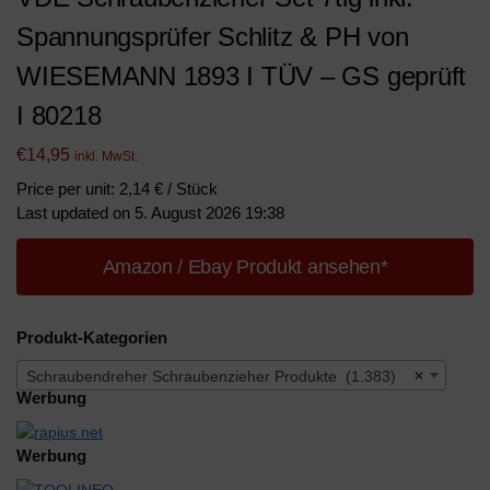
Spannungsprüfer Schlitz & PH von
WIESEMANN 1893 I TÜV – GS geprüft
I 80218
€
14,95
inkl. MwSt.
Price per unit: 2,14 € / Stück
Last updated on 5. August 2026 19:38
Amazon / Ebay Produkt ansehen*
Produkt-Kategorien
Schraubendreher Schraubenzieher Produkte (1.383)
×
Werbung
Werbung