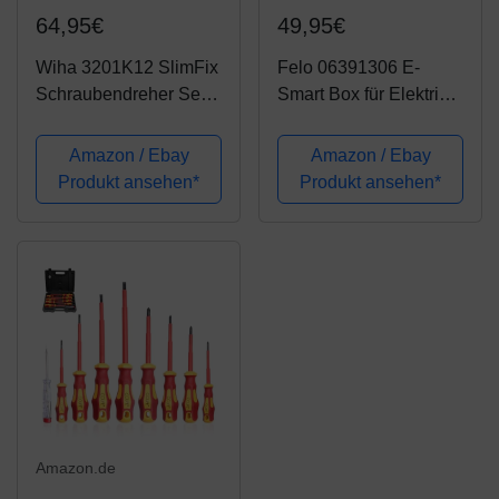
64,95€
49,95€
Wiha 3201K12 SlimFix
Felo 06391306 E-
Schraubendreher Set
Smart Box für Elektriker
12 Stück
13-teilig
Amazon / Ebay
Amazon / Ebay
Produkt ansehen*
Produkt ansehen*
Amazon.de