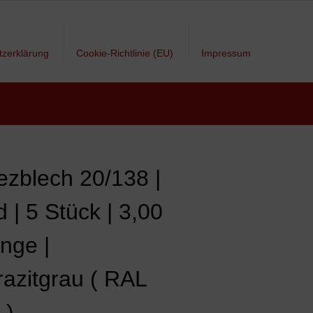
tzerklärung
Cookie-Richtlinie (EU)
Impressum
ezblech 20/138 |
 | 5 Stück | 3,00
nge |
razitgrau ( RAL
 )