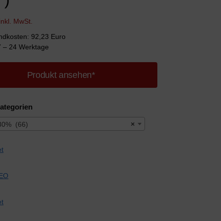
inkl. MwSt.
andkosten: 92,23 Euro
 7 – 24 Werktage
Produkt ansehen*
ategorien
30% (66)
×