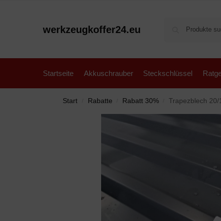
werkzeugkoffer24.eu
Startseite
Akkuschrauber
Steckschlüssel
Ratge
Start
Rabatte
Rabatt 30%
Trapezblech 20/1
/
/
/