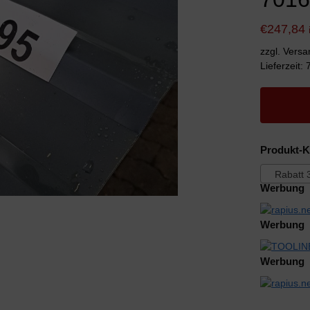
€
247,84
zzgl. Vers
Lieferzeit:
Produkt-K
Rabatt 
Werbung
Werbung
Werbung