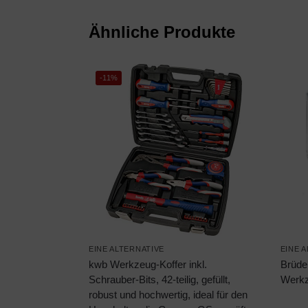
Ähnliche Produkte
-11%
EINE ALTERNATIVE
EINE 
kwb Werkzeug-Koffer inkl.
Brüde
Schrauber-Bits, 42-teilig, gefüllt,
Werkz
robust und hochwertig, ideal für den