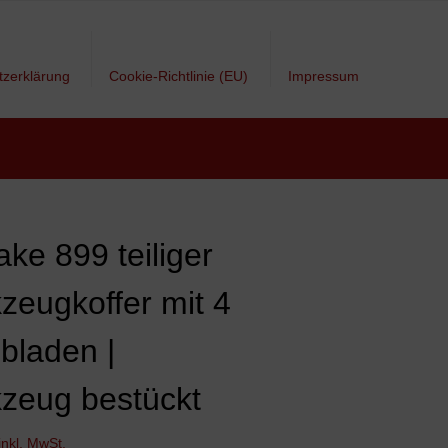
tzerklärung
Cookie-Richtlinie (EU)
Impressum
ke 899 teiliger
zeugkoffer mit 4
bladen |
zeug bestückt
inkl. MwSt.