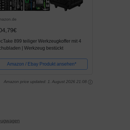
mazon.de
04,79€
cTake 899 teiliger Werkzeugkoffer mit 4
chubladen | Werkzeug bestückt
Amazon / Ebay Produkt ansehen*
Amazon price updated:
1. August 2026 21:08
eugwagen