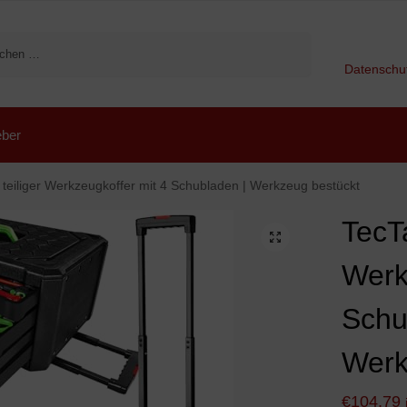
Suchen
Datenschu
ber
teiliger Werkzeugkoffer mit 4 Schubladen | Werkzeug bestückt
TecTa
Werk
Schu
Werk
€
104,79