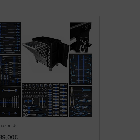
mazon.de
89,00€