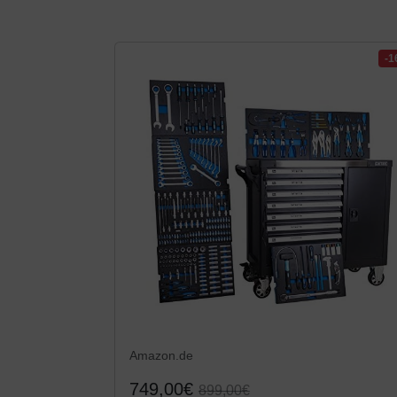
-
Amazon.de
749,00€
899,00€