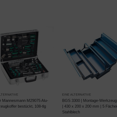
ALTERNATIVE
EINE ALTERNATIVE
r Mannesmann M29075 Alu-
BGS 3300 | Montage-Werkzeugk
eugkoffer bestückt, 108-tlg
| 430 x 200 x 200 mm | 5 Fächer
Stahlblech