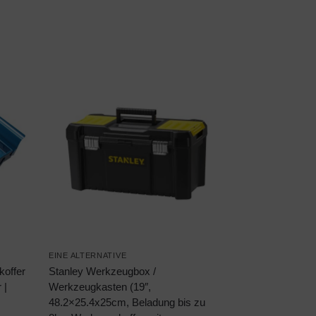
EINE ALTERNATIVE
offer
Stanley Werkzeugbox /
 |
Werkzeugkasten (19″,
48.2×25.4x25cm, Beladung bis zu