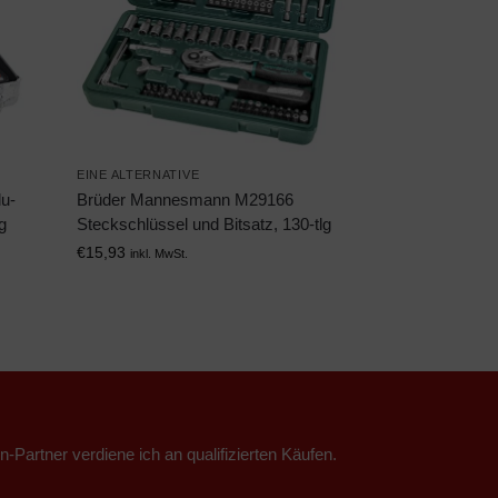
EINE ALTERNATIVE
u-
Brüder Mannesmann M29166
g
Steckschlüssel und Bitsatz, 130-tlg
€
15,93
inkl. MwSt.
n-Partner verdiene ich an qualifizierten Käufen.