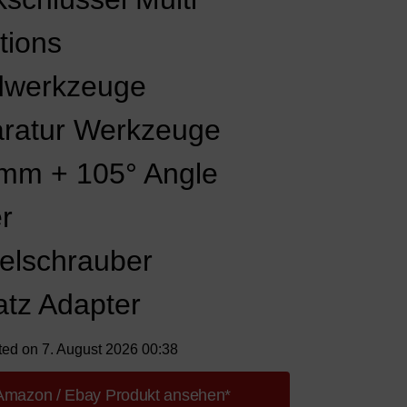
tions
werkzeuge
ratur Werkzeuge
mm + 105° Angle
r
elschrauber
atz Adapter
ted on 7. August 2026 00:38
Amazon / Ebay Produkt ansehen*