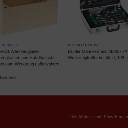
ALTERNATIVE
EINE ALTERNATIVE
es21 Werkzeugkiste
Brüder Mannesmann M29075 Al
eugkasten aus Holz Bausatz
Werkzeugkoffer bestückt, 108-tl
et zum Werkzeug aufbewahren
x
9
inkl. MwSt.
*Als Affiliate- und -Ebay/Amazo