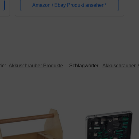
Universell einsetzbar im Innenausbau für
Amazon / Ebay Produkt ansehen*
Gipsplatten...
ie:
Akkuschrauber Produkte
Schlagwörter:
Akkuschrauber
,