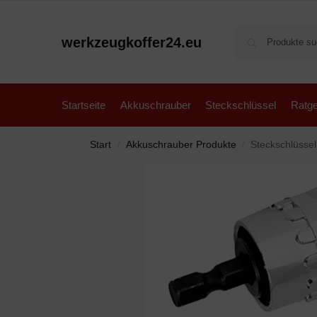
werkzeugkoffer24.eu
Startseite
Akkuschrauber
Steckschlüssel
Ratge
Start
Akkuschrauber Produkte
Steckschlüssel Unive
/
/