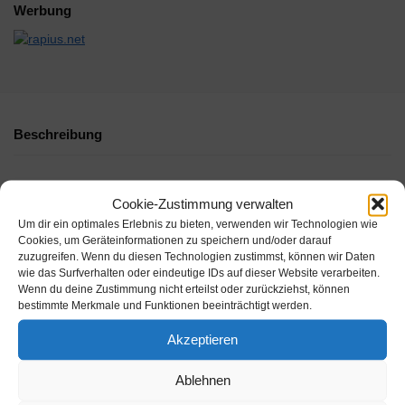
Werbung
Beschreibung
Cookie-Zustimmung verwalten
Um dir ein optimales Erlebnis zu bieten, verwenden wir Technologien wie
Cookies, um Geräteinformationen zu speichern und/oder darauf
zuzugreifen. Wenn du diesen Technologien zustimmst, können wir Daten
wie das Surfverhalten oder eindeutige IDs auf dieser Website verarbeiten.
Wenn du deine Zustimmung nicht erteilst oder zurückziehst, können
bestimmte Merkmale und Funktionen beeinträchtigt werden.
Akzeptieren
Amazon.de
Amazon.de
Ablehnen
23,74€
17,86€