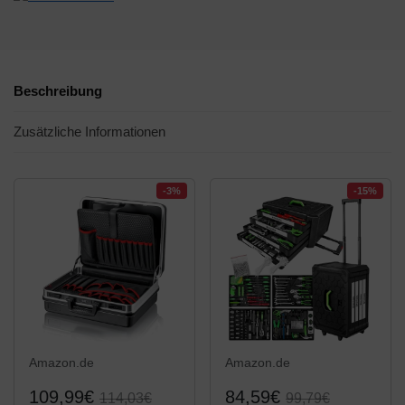
Beschreibung
Zusätzliche Informationen
-3%
-15%
Amazon.de
Amazon.de
109,99€
84,59€
114,03€
99,79€