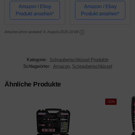
13/16" 12teilig
Schraubenschlüsseln,
Amazon / Ebay
Amazon / Ebay
SlimLine Industrial
Nüssen, Knarren und
Produkt ansehen*
Produkt ansehen*
Bits
Amazon price updated:
6. August 2026 10:08
Kategorie:
Schraubenschlüssel Produkte
Schlagwörter:
Amazon
,
Schraubenschlüssel
Ähnliche Produkte
-11%