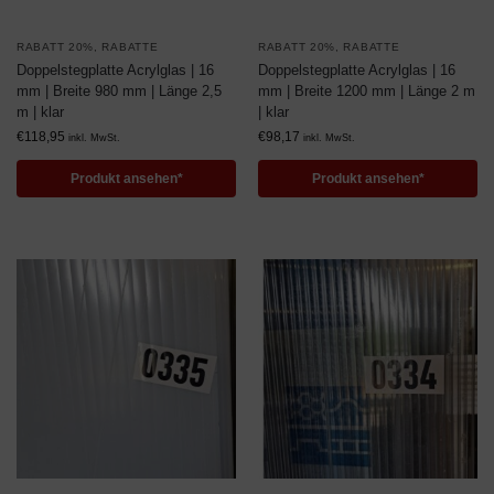
RABATT 20%
,
RABATTE
RABATT 20%
,
RABATTE
Doppelstegplatte Acrylglas | 16
Doppelstegplatte Acrylglas | 16
mm | Breite 980 mm | Länge 2,5
mm | Breite 1200 mm | Länge 2 m
m | klar
| klar
€
118,95
€
98,17
inkl. MwSt.
inkl. MwSt.
Produkt ansehen*
Produkt ansehen*