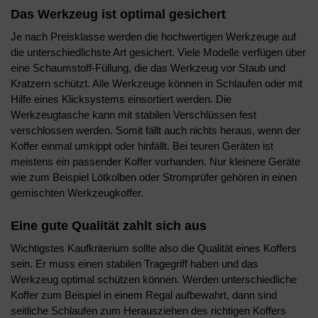
Das Werkzeug ist optimal gesichert
Je nach Preisklasse werden die hochwertigen Werkzeuge auf
die unterschiedlichste Art gesichert. Viele Modelle verfügen über
eine Schaumstoff-Füllung, die das Werkzeug vor Staub und
Kratzern schützt. Alle Werkzeuge können in Schlaufen oder mit
Hilfe eines Klicksystems einsortiert werden. Die
Werkzeugtasche kann mit stabilen Verschlüssen fest
verschlossen werden. Somit fällt auch nichts heraus, wenn der
Koffer einmal umkippt oder hinfällt. Bei teuren Geräten ist
meistens ein passender Koffer vorhanden. Nur kleinere Geräte
wie zum Beispiel Lötkolben oder Stromprüfer gehören in einen
gemischten Werkzeugkoffer.
Eine gute Qualität zahlt sich aus
Wichtigstes Kaufkriterium sollte also die Qualität eines Koffers
sein. Er muss einen stabilen Tragegriff haben und das
Werkzeug optimal schützen können. Werden unterschiedliche
Koffer zum Beispiel in einem Regal aufbewahrt, dann sind
seitliche Schlaufen zum Herausziehen des richtigen Koffers