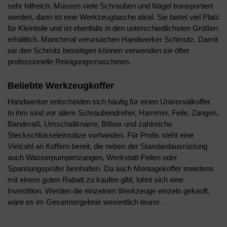
sehr hilfreich. Müssen viele Schrauben und Nägel transportiert
werden, dann ist eine Werkzeugtasche ideal. Sie bietet viel Platz
für Kleinteile und ist ebenfalls in den unterschiedlichsten Größen
erhältlich. Manchmal verursachen Handwerker Schmutz. Damit
sie den Schmitz beseitigen können verwenden sie öfter
professionelle Reinigungsmaschinen.
Beliebte Werkzeugkoffer
Handwerker entscheiden sich häufig für einen Universalkoffer.
In ihm sind vor allem Schraubendreher, Hammer, Feile, Zangen,
Bandmaß, Umschaltknarre, Bitbox und zahlreiche
Steckschlüsseleinsätze vorhanden. Für Profis steht eine
Vielzahl an Koffern bereit, die neben der Standardausrüstung
auch Wasserpumpenzangen, Werkstatt-Feilen oder
Spannungsprüfer beinhalten. Da auch Montagekoffer meistens
mit einem guten Rabatt zu kaufen gibt, lohnt sich eine
Investition. Werden die einzelnen Werkzeuge einzeln gekauft,
wäre es im Gesamtergebnis wesentlich teurer.