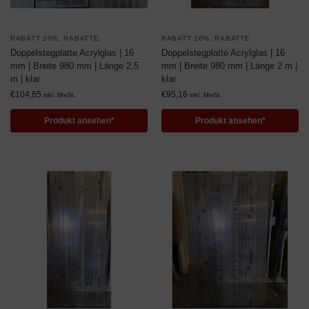
RABATT 20%
,
RABATTE
RABATT 20%
,
RABATTE
Doppelstegplatte Acrylglas | 16
Doppelstegplatte Acrylglas | 16
mm | Breite 980 mm | Länge 2,5
mm | Breite 980 mm | Länge 2 m |
m | klar
klar
€
104,65
€
95,16
inkl. MwSt.
inkl. MwSt.
Produkt ansehen*
Produkt ansehen*