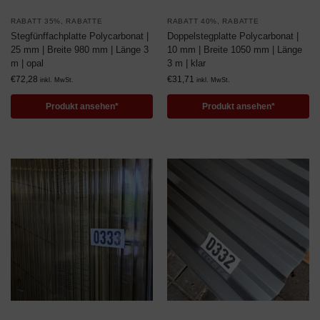
RABATT 35%
,
RABATTE
RABATT 40%
,
RABATTE
Stegfünffachplatte Polycarbonat |
Doppelstegplatte Polycarbonat |
25 mm | Breite 980 mm | Länge 3
10 mm | Breite 1050 mm | Länge
m | opal
3 m | klar
€
72,28
€
31,71
inkl. MwSt.
inkl. MwSt.
Produkt ansehen*
Produkt ansehen*