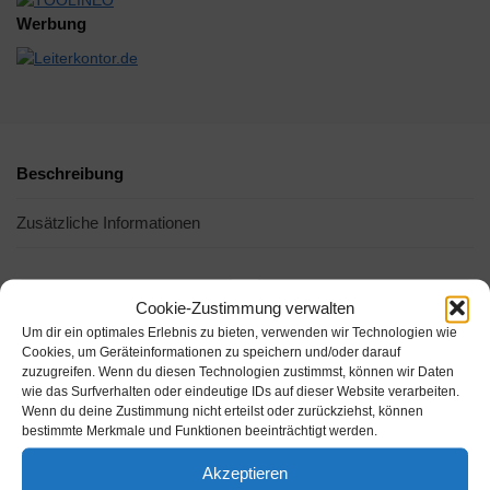
Werbung
Beschreibung
Zusätzliche Informationen
-21%
Cookie-Zustimmung verwalten
Um dir ein optimales Erlebnis zu bieten, verwenden wir Technologien wie
Cookies, um Geräteinformationen zu speichern und/oder darauf
zuzugreifen. Wenn du diesen Technologien zustimmst, können wir Daten
wie das Surfverhalten oder eindeutige IDs auf dieser Website verarbeiten.
Wenn du deine Zustimmung nicht erteilst oder zurückziehst, können
bestimmte Merkmale und Funktionen beeinträchtigt werden.
Akzeptieren