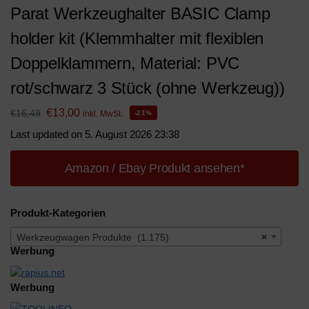
Parat Werkzeughalter BASIC Clamp
holder kit (Klemmhalter mit flexiblen
Doppelklammern, Material: PVC
rot/schwarz 3 Stück (ohne Werkzeug))
€
13,00
€
16,49
inkl. MwSt.
-21%
Last updated on 5. August 2026 23:38
Amazon / Ebay Produkt ansehen*
Produkt-Kategorien
Werkzeugwagen Produkte (1.175)
×
Werbung
Werbung