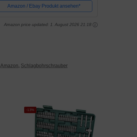
n + ASC 55, 54 W, 18 V
Amazon / Ebay Produkt ansehen*
Amazon price updated:
1. August 2026 21:18
,
Amazon
,
Schlagbohrschrauber
-13%