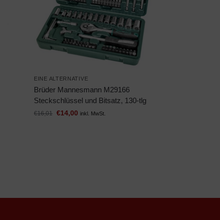
EINE ALTERNATIVE
Brüder Mannesmann M29166
Steckschlüssel und Bitsatz, 130-tlg
€
14,00
€
16,01
inkl. MwSt.