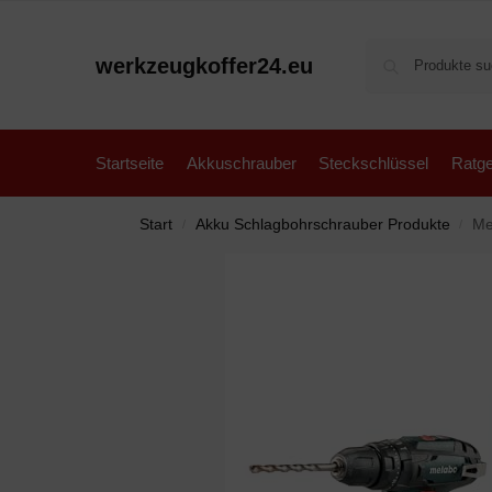
werkzeugkoffer24.eu
Startseite
Akkuschrauber
Steckschlüssel
Ratge
Start
Akku Schlagbohrschrauber Produkte
Meta
/
/