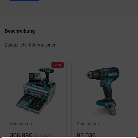
Beschreibung
Zusätzliche Informationen
-26%
Amazon.de
Amazon.de
306,99€
92,03€
416,44€