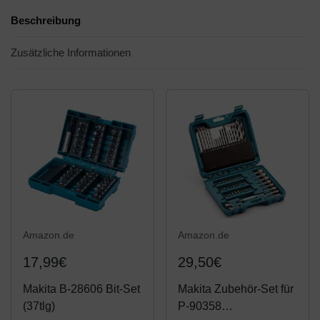
Beschreibung
Zusätzliche Informationen
Amazon.de
Amazon.de
17,99€
29,50€
Makita B-28606 Bit-Set
Makita Zubehör-Set für
(37tlg)
P-90358