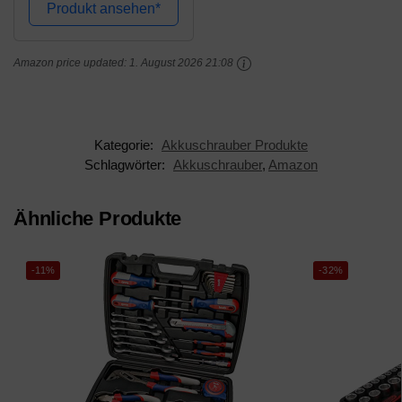
Produkt ansehen*
Amazon price updated:
1. August 2026 21:08
Kategorie:
Akkuschrauber Produkte
Schlagwörter:
Akkuschrauber
,
Amazon
Ähnliche Produkte
-11%
-32%