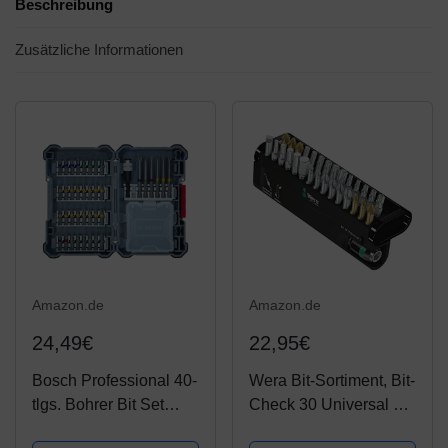
Beschreibung
Zusätzliche Informationen
Amazon.de
Amazon.de
24,49€
22,95€
Bosch Professional 40-
Wera Bit-Sortiment, Bit-
tlgs. Bohrer Bit Set
Check 30 Universal 1,
(Pick and Click, extra
30-teilig, 05056440001