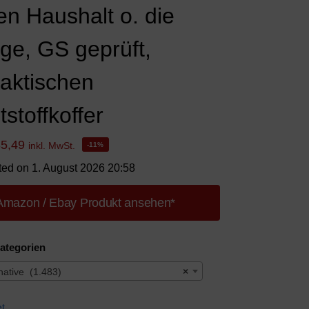
en Haushalt o. die
ge, GS geprüft,
raktischen
stoffkoffer
35,49
inkl. MwSt.
-11%
ted on 1. August 2026 20:58
Amazon / Ebay Produkt ansehen*
ategorien
rnative (1.483)
×