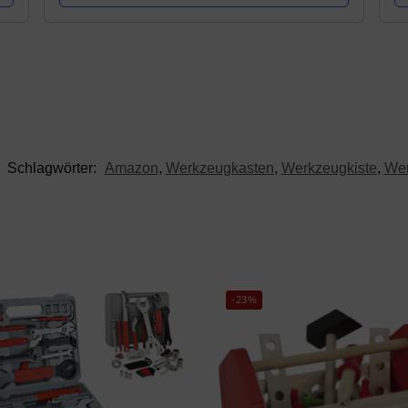
Schlagwörter:
Amazon
,
Werkzeugkasten
,
Werkzeugkiste
,
Wer
-23%