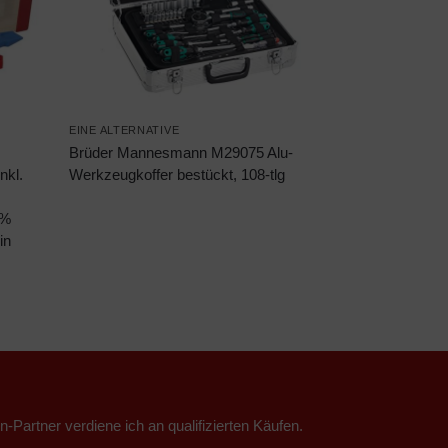
EINE ALTERNATIVE
Brüder Mannesmann M29075 Alu-
nkl.
Werkzeugkoffer bestückt, 108-tlg
0%
in
n-Partner verdiene ich an qualifizierten Käufen.