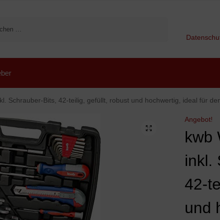
Suchen
Datenschu
ber
chrauber-Bits, 42-teilig, gefüllt, robust und hochwertig, ideal für den Haushalt o
Angebot!
kwb 
inkl.
42-te
und 