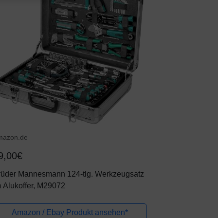
mazon.de
9,00€
rüder Mannesmann 124-tlg. Werkzeugsatz
 Alukoffer, M29072
Amazon / Ebay Produkt ansehen*