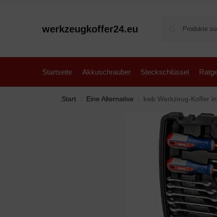
werkzeugkoffer24.eu
Startseite
Akkuschrauber
Steckschlüssel
Ratge
Start
Eine Alternative
kwb Werkzeug-Koffer inkl. S
/
/