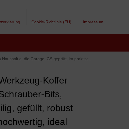
tzerklärung
Cookie-Richtlinie (EU)
Impressum
. die Garage, GS geprüft, im praktischen Kunststoffkoffer
Werkzeug-Koffer
 Schrauber-Bits,
ilig, gefüllt, robust
hochwertig, ideal