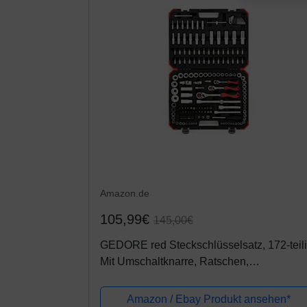
Amazon.de
105,99€
145,00€
GEDORE red Steckschlüsselsatz, 172-teili
Mit Umschaltknarre, Ratschen,
Steckschlüssel und Bitsatz
Amazon / Ebay Produkt ansehen*