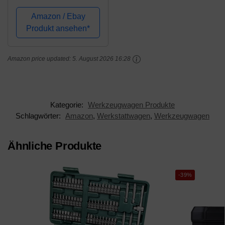
Amazon / Ebay
Produkt ansehen*
Amazon price updated:
5. August 2026 16:28
Kategorie:
Werkzeugwagen Produkte
Schlagwörter:
Amazon
,
Werkstattwagen
,
Werkzeugwagen
Ähnliche Produkte
-39%