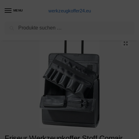
werkzeugkoffer24.eu
MENU
Suchen
Start
Werkzeugtrolley Produkte
Friseur Werkzeugkoffer Stoff Comair Trolley auf Rollen
/
/
Friseur Werkzeugkoffer Stoff Comair