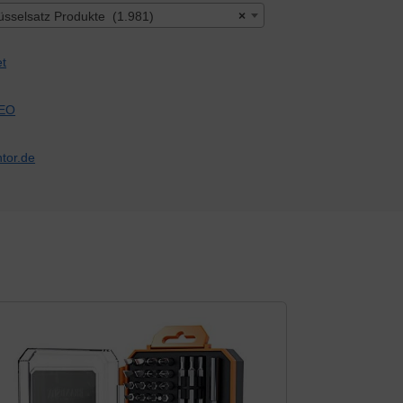
üsselsatz Produkte (1.981)
×