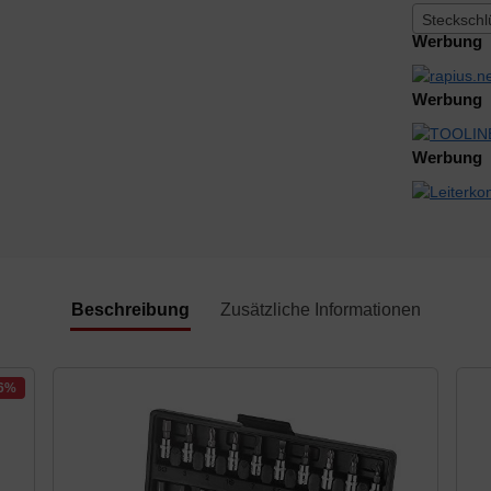
Steckschl
Werbung
Werbung
Werbung
Beschreibung
Zusätzliche Informationen
-6%