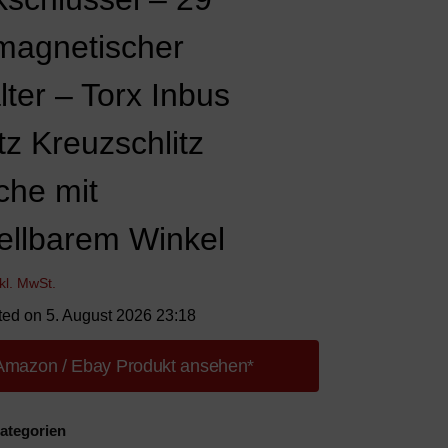
 magnetischer
lter – Torx Inbus
tz Kreuzschlitz
che mit
tellbarem Winkel
nkl. MwSt.
ted on 5. August 2026 23:18
Amazon / Ebay Produkt ansehen*
ategorien