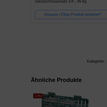
Steckschlüsselsatz 1/4", 46-tlg
Amazon / Ebay Produkt ansehen*
Kategorie:
Ähnliche Produkte
-13%