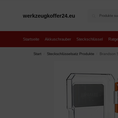
werkzeugkoffer24.eu
Startseite
Akkuschrauber
Steckschlüssel
Ratge
Start
Steckschlüsselsatz Produkte
Brandson Stecks
/
/