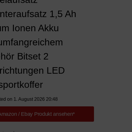
nteraufsatz 1,5 Ah
ium Ionen Akku
umfangreichem
hör Bitset 2
richtungen LED
sportkoffer
ted on 1. August 2026 20:48
Amazon / Ebay Produkt ansehen*