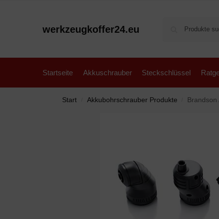
werkzeugkoffer24.eu
Startseite
Akkuschrauber
Steckschlüssel
Ratge
Start
Akkubohrschrauber Produkte
Brandson Akkus
/
/