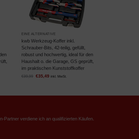
EINE ALTERNATIVE
kwb Werkzeug-Koffer inkl.
Schrauber-Bits, 42-teilig, gefüllt,
 den
robust und hochwertig, ideal für den
üft,
Haushalt o. die Garage, GS geprüft,
im praktischen Kunststoffkoffer
€
35,49
€
39,99
inkl. MwSt.
n-Partner verdiene ich an qualifizierten Käufen.