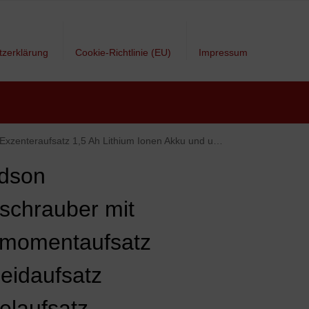
tzerklärung
Cookie-Richtlinie (EU)
Impressum
 und umfangreichem Zubehör Bitset 2 Drehrichtungen LED Transportkoffer
dson
schrauber mit
momentaufsatz
eidaufsatz
elaufsatz