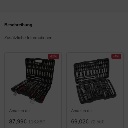
Beschreibung
Zusätzliche Informationen
-25%
-4%
Amazon.de
Amazon.de
87,99€
69,02€
118,88€
72,56€