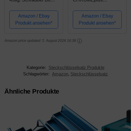
Set (Zubehör
Steckschlüssel-Satz,
Bohrschrauber)
40-tlg.
Amazon / Ebay
Amazon / Ebay
Produkt ansehen*
Produkt ansehen*
Amazon price updated:
5. August 2026 16:38
Kategorie:
Steckschlüsselsatz Produkte
Schlagwörter:
Amazon
,
Steckschlüsselsatz
Ähnliche Produkte