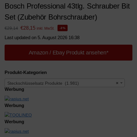
Bosch Professional 43tlg. Schrauber Bit
Set (Zubehör Bohrschrauber)
€
28,15
€
29,14
inkl. MwSt.
-3%
Last updated on 5. August 2026 16:38
Amazon / Ebay Produkt ansehen*
Produkt-Kategorien
Steckschlüsselsatz Produkte (1.981)
×
Werbung
Werbung
Werbung