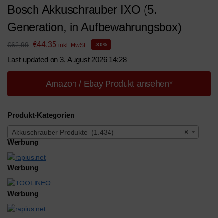
Bosch Akkuschrauber IXO (5.
Generation, in Aufbewahrungsbox)
€
44,35
€
62,99
inkl. MwSt.
-30%
Last updated on 3. August 2026 14:28
Amazon / Ebay Produkt ansehen*
Produkt-Kategorien
Akkuschrauber Produkte (1.434)
×
Werbung
Werbung
Werbung