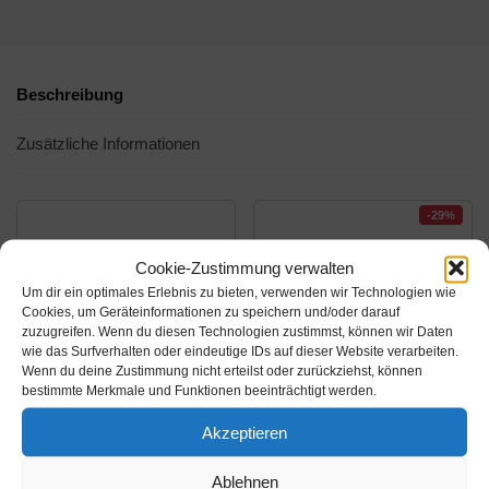
Beschreibung
Zusätzliche Informationen
-29%
Cookie-Zustimmung verwalten
Um dir ein optimales Erlebnis zu bieten, verwenden wir Technologien wie
Cookies, um Geräteinformationen zu speichern und/oder darauf
zuzugreifen. Wenn du diesen Technologien zustimmst, können wir Daten
wie das Surfverhalten oder eindeutige IDs auf dieser Website verarbeiten.
Wenn du deine Zustimmung nicht erteilst oder zurückziehst, können
bestimmte Merkmale und Funktionen beeinträchtigt werden.
Amazon.de
Amazon.de
Akzeptieren
48,88€
44,35€
62,99€
Ablehnen