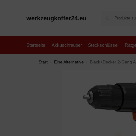
werkzeugkoffer24.eu
Startseite
Akkuschrauber
Steckschlüssel
Ratge
Start
Eine Alternative
Black+Decker 2-Gang Akku-Schlagb
/
/