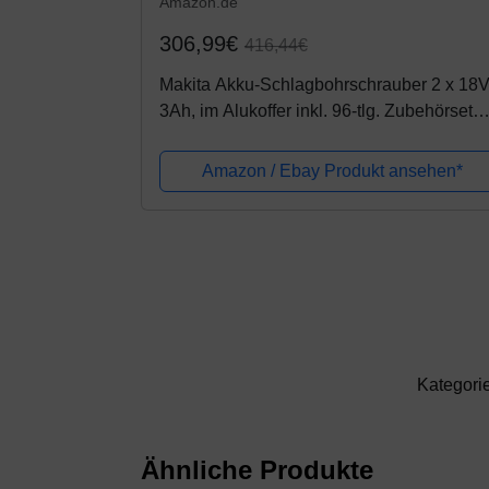
Amazon.de
306,99€
416,44€
Makita Akku-Schlagbohrschrauber 2 x 18
3Ah, im Alukoffer inkl. 96-tlg. Zubehörset
DHP453RFX2
Amazon / Ebay Produkt ansehen*
Kategori
Ähnliche Produkte