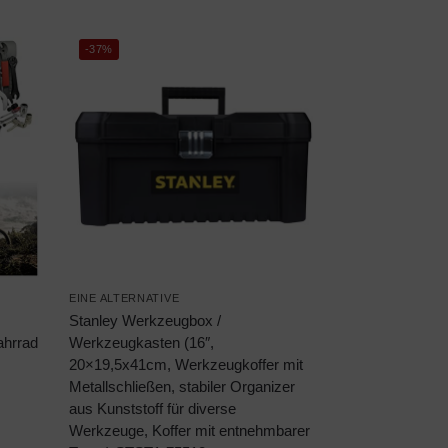
-37%
EINE ALTERNATIVE
Stanley Werkzeugbox /
ahrrad
Werkzeugkasten (16″,
20×19,5x41cm, Werkzeugkoffer mit
Metallschließen, stabiler Organizer
aus Kunststoff für diverse
Werkzeuge, Koffer mit entnehmbarer