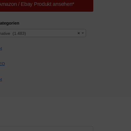
Amazon / Ebay Produkt ansehen*
ategorien
rnative (1.483)
×