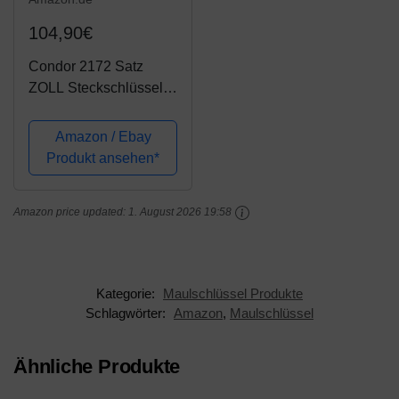
104,90€
Condor 2172 Satz
ZOLL Steckschlüssel
92teilig mit
Schraubenschlüsseln,
Amazon / Ebay
Nüssen, Knarren und
Produkt ansehen*
Bits
Amazon price updated:
1. August 2026 19:58
Kategorie:
Maulschlüssel Produkte
Schlagwörter:
Amazon
,
Maulschlüssel
Ähnliche Produkte