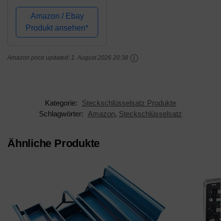
3/4" 6-kant, metrisch
Schlüsselweite 46 mm
Amazon / Ebay
Produkt ansehen*
Amazon price updated:
1. August 2026 20:38
Kategorie:
Steckschlüsselsatz Produkte
Schlagwörter:
Amazon
,
Steckschlüsselsatz
Ähnliche Produkte