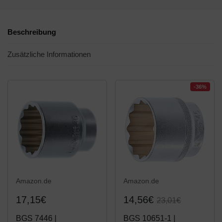
Beschreibung
Zusätzliche Informationen
-36%
Amazon.de
Amazon.de
17,15€
14,56€
23,01€
BGS 7446 |
BGS 10651-1 |