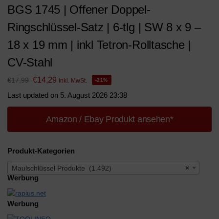
BGS 1745 | Offener Doppel-
Ringschlüssel-Satz | 6-tlg | SW 8 x 9 –
18 x 19 mm | inkl Tetron-Rolltasche |
CV-Stahl
€
14,29
€
17,99
inkl. MwSt.
-21%
Last updated on 5. August 2026 23:38
Amazon / Ebay Produkt ansehen*
Produkt-Kategorien
Maulschlüssel Produkte (1.492)
×
Werbung
Werbung