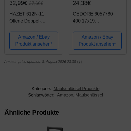
32,99€
24,38€
37,66€
HAZET 612N-11
GEDORE 6057780
Offene Doppel-
400 17x19
Sechskant
Doppelringschlüssel
Ringschlüssel
offen UD-Profil 17x19
Amazon / Ebay
Amazon / Ebay
mm, 17 x 19 mm
Produkt ansehen*
Produkt ansehen*
Amazon price updated:
5. August 2026 23:38
Kategorie:
Maulschlüssel Produkte
Schlagwörter:
Amazon
,
Maulschlüssel
Ähnliche Produkte