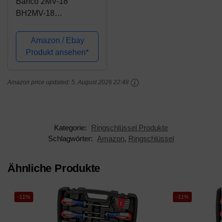
Bahco 2MV-18
BH2MV-18
Ringschlüssel isoliert
12-kant 18mm, 18 mm
Amazon / Ebay
Drive
Produkt ansehen*
Amazon price updated:
5. August 2026 22:48
Kategorie:
Ringschlüssel Produkte
Schlagwörter:
Amazon
,
Ringschlüssel
Ähnliche Produkte
-11%
-11%