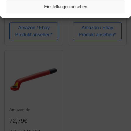
Bahco NS106-70
Bahco NS106-20
Einstellungen ansehen
BHNS106-70 Schlag-
BHNS106-20 Schlag-
Ringschlüssel 2.3/16
Ringschlüssel 5/8 Zoll
Zoll funkenfrei, Gold
funkenfrei, Gold
Amazon / Ebay
Amazon / Ebay
Produkt ansehen*
Produkt ansehen*
Amazon.de
72,79€