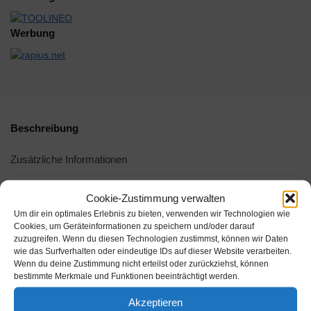
Werbung
Beschreibung
Zusätzliche Informationen
Cookie-Zustimmung verwalten
Um dir ein optimales Erlebnis zu bieten, verwenden wir Technologien wie
Cookies, um Geräteinformationen zu speichern und/oder darauf
zuzugreifen. Wenn du diesen Technologien zustimmst, können wir Daten
wie das Surfverhalten oder eindeutige IDs auf dieser Website verarbeiten.
Wenn du deine Zustimmung nicht erteilst oder zurückziehst, können
bestimmte Merkmale und Funktionen beeinträchtigt werden.
Akzeptieren