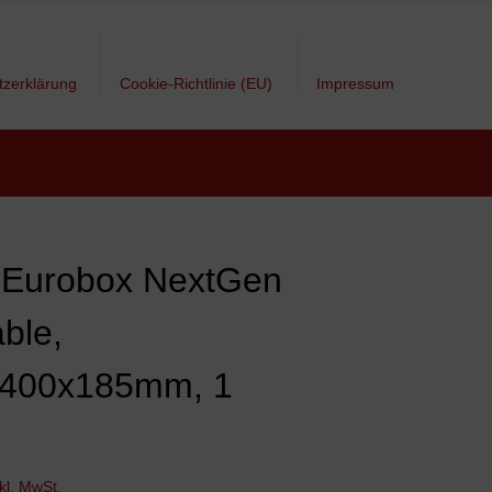
tzerklärung
Cookie-Richtlinie (EU)
Impressum
 Eurobox NextGen
ble,
400x185mm, 1
nkl. MwSt.