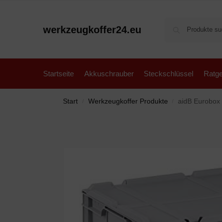
werkzeugkoffer24.eu
Startseite
Akkuschrauber
Steckschlüssel
Ratge
Start
Werkzeugkoffer Produkte
aidB Eurobox
/
/