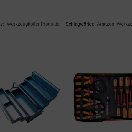
ie:
Werkzeugkoffer Produkte
Schlagwörter:
Amazon
,
Werkze