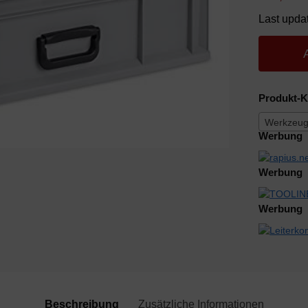
Last upda
Produkt-K
Werkzeugk
Werbung
Werbung
Werbung
Beschreibung
Zusätzliche Informationen