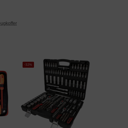
ugkoffer
-32%