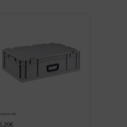
mazon.de
5,20€