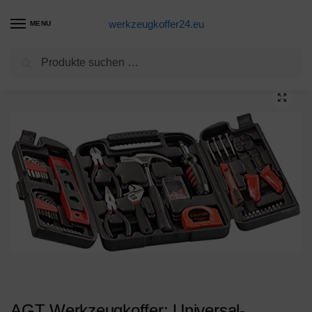
werkzeugkoffer24.eu
MENU
Suchen
Start
Werkzeugkoffer Produkte
AGT Werkzeugkoffer: Universal-Werkzeugset im Koffer WZK-501, 50-teilig (Werkzeugbox)
/
/
AGT Werkzeugkoffer: Universal-