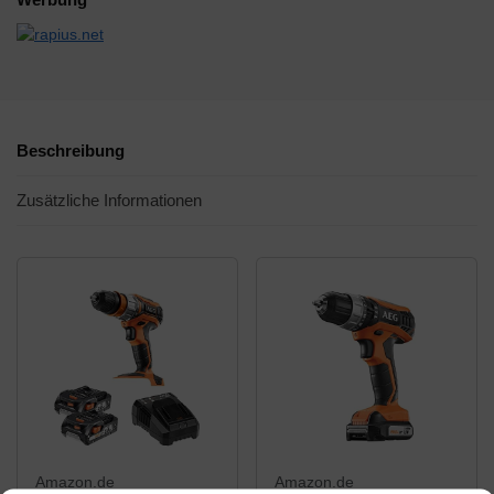
Beschreibung
Zusätzliche Informationen
Amazon.de
Amazon.de