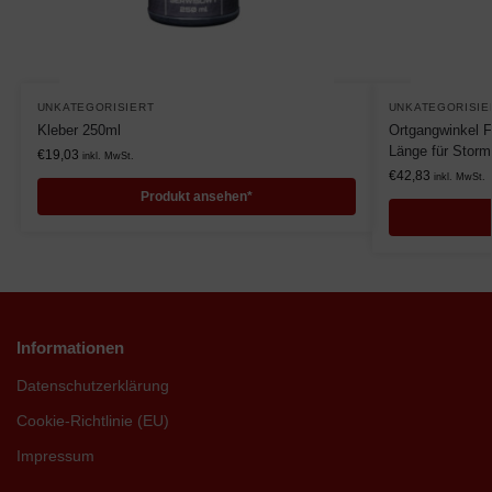
UNKATEGORISIERT
UNKATEGORISIE
Kleber 250ml
Ortgangwinkel 
Länge für Storm
€
19,03
inkl. MwSt.
€
42,83
inkl. MwSt.
Produkt ansehen*
Informationen
Datenschutzerklärung
Cookie-Richtlinie (EU)
Impressum