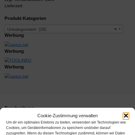
Lieferzeit:
Produkt-Kategorien
Unkategorisiert (28)
×
Werbung
Werbung
Werbung
Beschreibung
Cookie-Zustimmung verwalten
Um dir ein optimales Erlebnis zu bieten, verwenden wir Technologien wie
Hersteller:
Cookies, um Geräteinformationen zu speichern und/oder darauf
zuzugreifen. Wenn du diesen Technologien zustimmst, können wir Daten