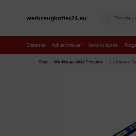
werkzeugkoffer24.eu
Startseite
Akkuschrauber
Steckschlüssel
Ratge
Start
Werkzeugkoffer Produkte
2 x Karbon S
/
/