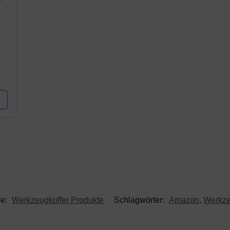
l
ie:
Werkzeugkoffer Produkte
Schlagwörter:
Amazon
,
Werkze