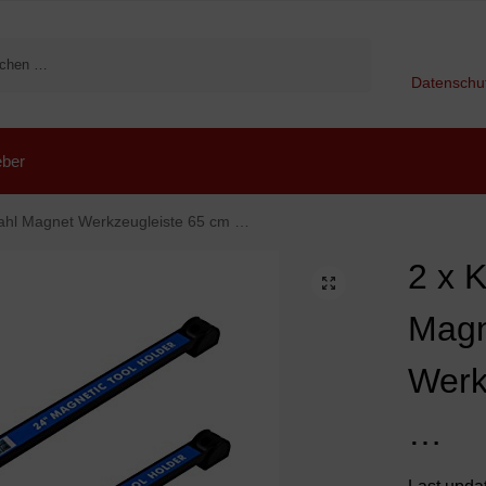
Suchen
Datenschu
ber
tahl Magnet Werkzeugleiste 65 cm …
2 x 
Mag
Werk
…