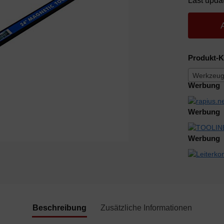
Last upda
Produkt-K
Werkzeugk
Werbung
Werbung
Werbung
Beschreibung
Zusätzliche Informationen