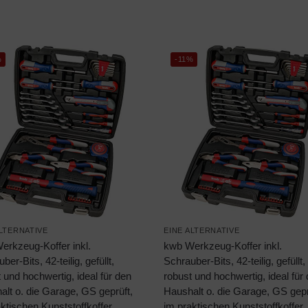
%
-11%
ALTERNATIVE
EINE ALTERNATIVE
erkzeug-Koffer inkl.
kwb Werkzeug-Koffer inkl.
ber-Bits, 42-teilig, gefüllt,
Schrauber-Bits, 42-teilig, gefüllt,
 und hochwertig, ideal für den
robust und hochwertig, ideal für
lt o. die Garage, GS geprüft,
Haushalt o. die Garage, GS gepr
ktischen Kunststoffkoffer
im praktischen Kunststoffkoffer