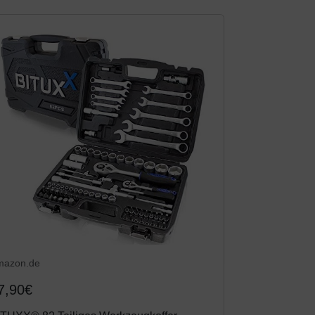
mazon.de
7,90€